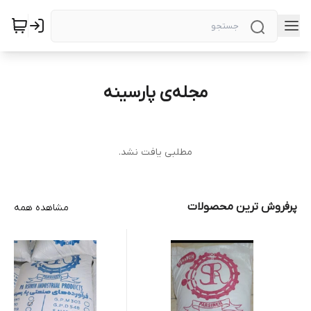
مجله‌ی پارسینه
مطلبی یافت نشد.
پرفروش ترین محصولات
مشاهده همه