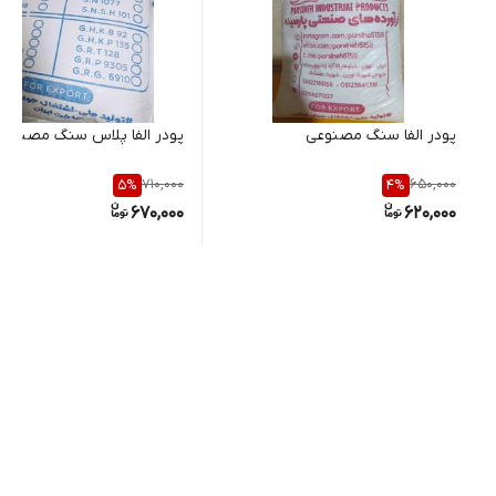
پودر الفا سنگ مصنوعی
پودر الفا پلاس سنگ مصنوعی
710,000
650,000
5
%
4
%
670,000
620,000