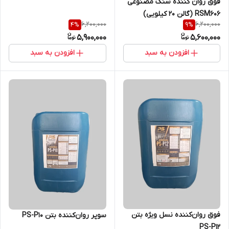
فوق روان کننده سنگ مصنوعی
RSM606 (گالن 20 کیلویی)
6,200,000
6,200,000
4
%
9
%
5,900,000
5,600,000
افزودن به سبد
افزودن به سبد
فوق روان‌کننده نسل ویژه بتن
سوپر روان‌کننده بتن PS-P10
PS-P12