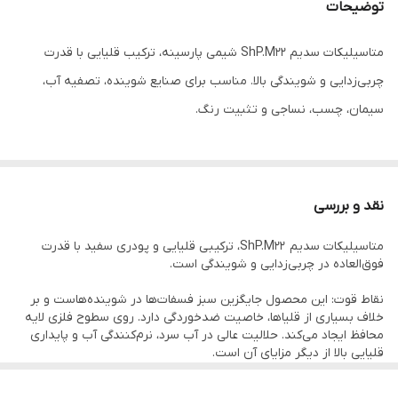
توضیحات
متاسیلیکات سدیم ShP.M22 شیمی پارسینه، ترکیب قلیایی با قدرت
چربی‌زدایی و شویندگی بالا. مناسب برای صنایع شوینده، تصفیه آب،
سیمان، چسب، نساجی و تثبیت رنگ.
نقد و بررسی
متاسیلیکات سدیم ShP.M22، ترکیبی قلیایی و پودری سفید با قدرت
فوق‌العاده در چربی‌زدایی و شویندگی است.
نقاط قوت: این محصول جایگزین سبز فسفات‌ها در شوینده‌هاست و بر
خلاف بسیاری از قلیاها، خاصیت ضدخوردگی دارد. روی سطوح فلزی لایه
محافظ ایجاد می‌کند. حلالیت عالی در آب سرد، نرم‌کنندگی آب و پایداری
قلیایی بالا از دیگر مزایای آن است.
موارد مصرف: شوینده‌های صنعتی و ماشین‌ظرفشویی، تصفیه آب،