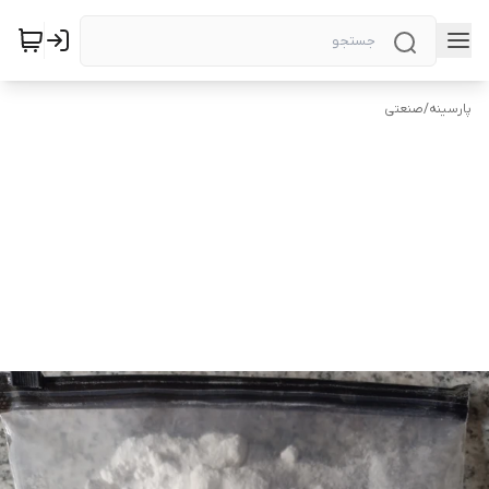
پارسینه
/
صنعتی