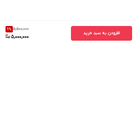
5,500,000
9
%
افزودن به سبد خرید
5,000,000
برگشت به بالا
ارسال ویژه
پشتیبانی ۲۴ ساعته