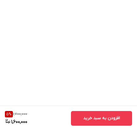
1,700,000
5
%
افزودن به سبد خرید
1,600,000