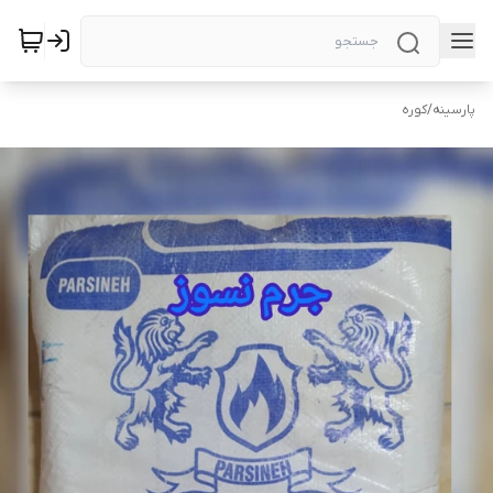
پارسینه
/
کوره